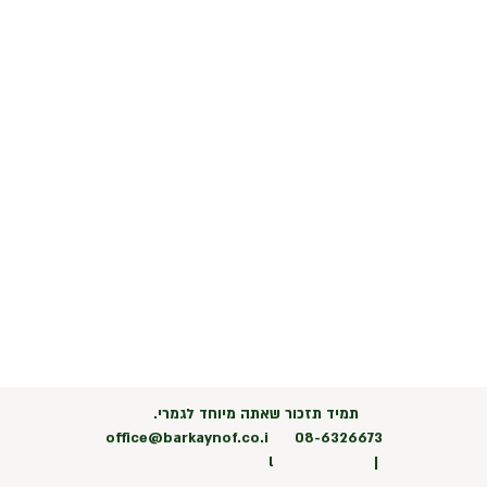
תמיד תזכור שאתה מיוחד לגמרי.
office@barkaynof.co.i
08-6326673
l
|