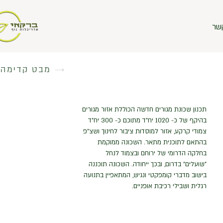
מבט קדימה
תכנון שכונת מגורים חדשה הכוללת אזור מגורים
בהיקף של כ- 1020 יח"ד מתוכם כ- 300 יח"ד
צמודי קרקע, אזור למוסדות ציבור לחינוך ושצ"פ
בהתאם לתוכנית מתאר. השכונה ממוקמת
בחלקה הדרומי של ירוחם ובצמוד לנחל
"שועלים" בדרום, ובכך ייחודה. השכונה תוכננה
בישוב מדברי קומפקטי ונגיש, המתאפיין בתנועה
רגלית ושבילי רכיבת אופניים.